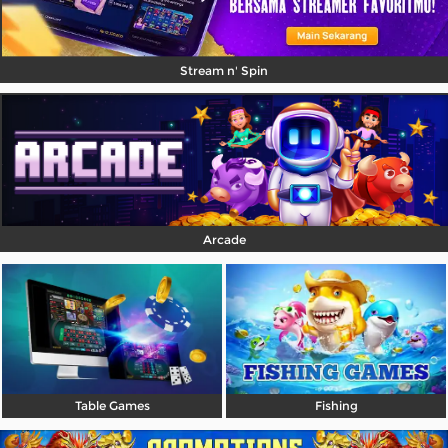
Stream n' Spin
Arcade
Table Games
Fishing