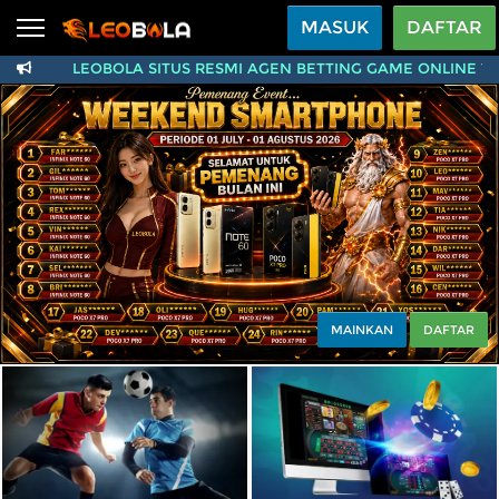
Beranda
MASUK
DAFTAR
LEOBOLA SITUS RESMI AGEN BETTING GAME ONLINE TE
Sports
BARU
PROMO
LEOBOLA : Bandar Slot
Live Casino
BARU
IDNPoker
BARU
Slots
PROMO
IDNLIVE
BARU
Stream N Spin
MAINKAN
DAFTAR
Arcade
PROMO
Table Games
Lottery
BARU
PROMO
Referral