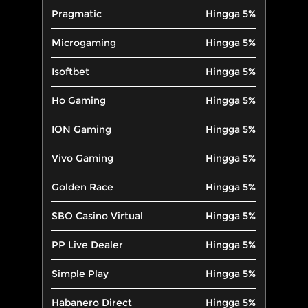
Pragmatic
Hingga 5%
Microgaming
Hingga 5%
Isoftbet
Hingga 5%
Ho Gaming
Hingga 5%
ION Gaming
Hingga 5%
Vivo Gaming
Hingga 5%
Golden Race
Hingga 5%
SBO Casino Virtual
Hingga 5%
PP Live Dealer
Hingga 5%
Simple Play
Hingga 5%
Habanero Direct
Hingga 5%