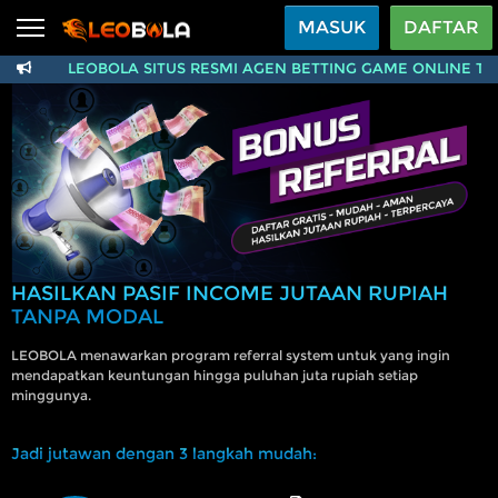
Beranda
MASUK
DAFTAR
LEOBOLA SITUS RESMI AGEN BETTING GAME ONLINE TE
Sports
BARU
PROMO
Live Casino
BARU
IDNPoker
BARU
Slots
PROMO
IDNLIVE
BARU
HASILKAN PASIF INCOME JUTAAN RUPIAH
Stream N Spin
TANPA MODAL
Arcade
PROMO
LEOBOLA menawarkan program referral system untuk yang ingin
mendapatkan keuntungan hingga puluhan juta rupiah setiap
Table Games
minggunya.
Lottery
BARU
PROMO
Jadi jutawan dengan 3 langkah mudah:
Referral