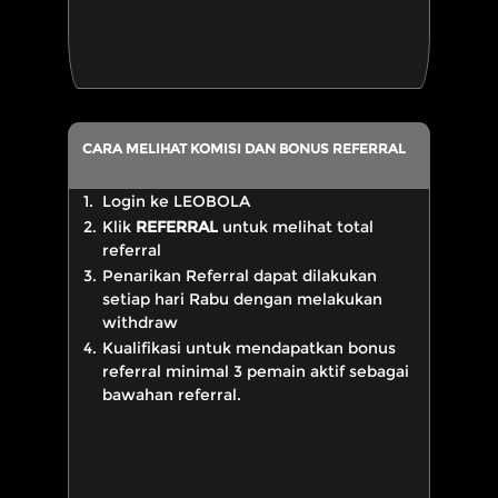
CARA MELIHAT KOMISI DAN BONUS REFERRAL
1.
Login ke LEOBOLA
2.
Klik
REFERRAL
untuk melihat total
referral
3.
Penarikan Referral dapat dilakukan
setiap hari Rabu dengan melakukan
withdraw
4.
Kualifikasi untuk mendapatkan bonus
referral minimal 3 pemain aktif sebagai
bawahan referral.